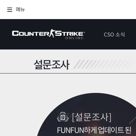
메뉴
CSO 소식
설문조사
공지사항
이벤트
다이어리
[설문조사]
FUNFUN하게 업데이트 된