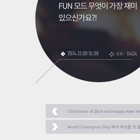
FUN 모드 무엇이 가장 재미
있으신가요?!
2014.12.09 15:38
11424
조회 :