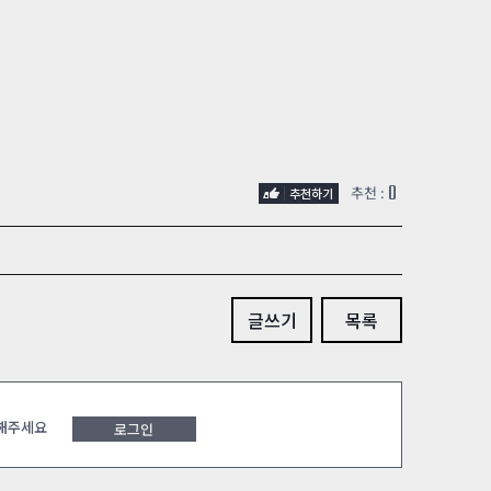
0
추천 :
글쓰기
목록
 해주세요
로그인