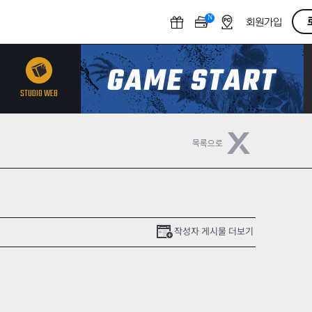
N
O
회원가입
F
F
STUDIO WEB
작성자 게시물 더보기