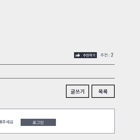
2
추천 :
글쓰기
목록
 해주세요
로그인