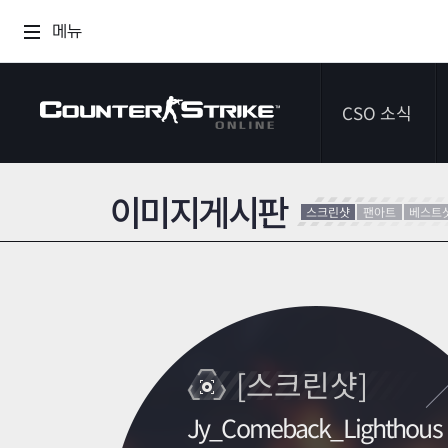
메뉴
CSO 소식
이미지게시판
공지사항
스크린샷
팬아트
베스트
이벤트
다이어리
[스크린샷]
Jy_Comeback_Lighthous