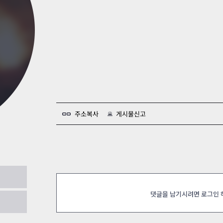
카스온라인TV
클래스 월페이퍼
기록실
주소복사
게시물신고
.20
댓글을 남기시려면 로그인
11.20