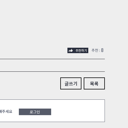
0
추천 :
글쓰기
목록
 해주세요
로그인