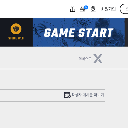
N
O
회원가입
F
F
STUDIO WEB
작성자 게시물 더보기