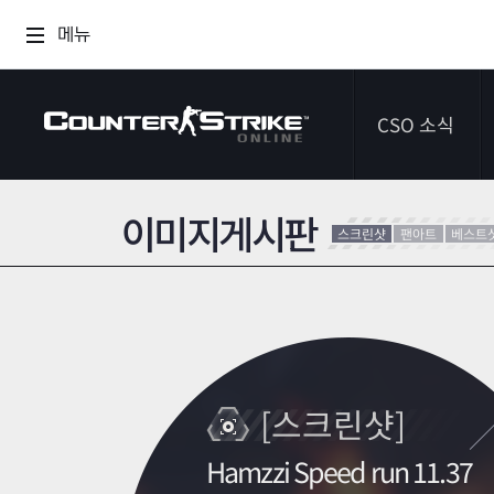
메뉴
CSO 소식
이미지게시판
공지사항
스크린샷
팬아트
베스트
이벤트
다이어리
[스크린샷]
Hamzzi Speed run 11.37