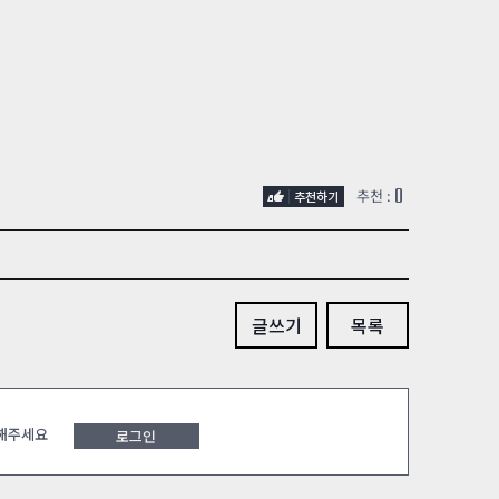
0
추천 :
글쓰기
목록
 해주세요
로그인