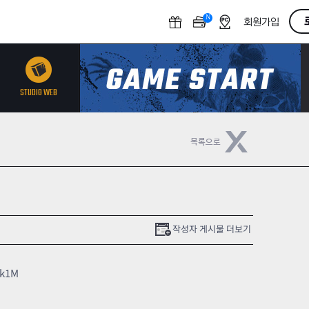
N
O
회원가입
F
F
STUDIO WEB
작성자 게시물 더보기
6k1M