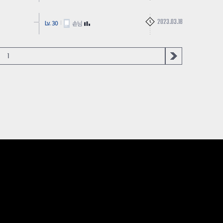
2023.03.18
Lv. 30
손님
1