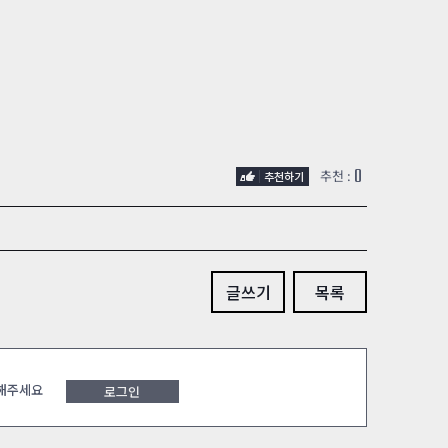
0
추천 :
글쓰기
목록
 해주세요
로그인