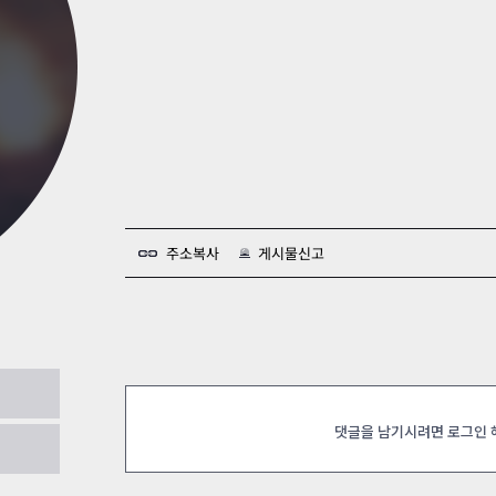
카스온라인TV
클래스 월페이퍼
기록실
주소복사
게시물신고
03.18
댓글을 남기시려면 로그인
.18