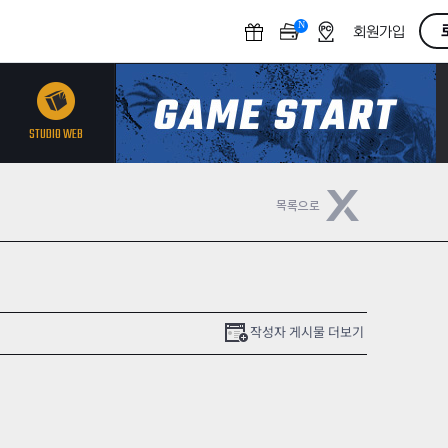
N
O
회원가입
F
F
STUDIO WEB
작성자 게시물 더보기