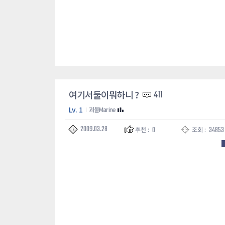
여기서둘이뭐하니 ?
411
Lv. 1
괴물Marine
2009.03.28
0
34853
추천 :
조회 :