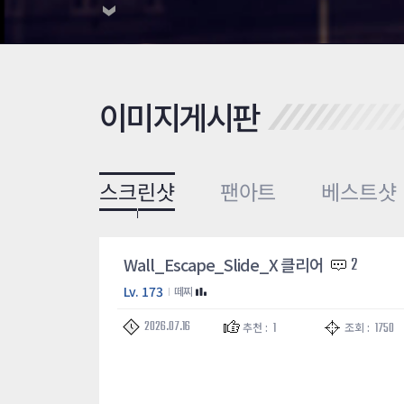
이미지게시판
스크린샷
팬아트
베스트샷
Wall_Escape_Slide_X 클리어
2
Lv. 173
떼찌
2026.07.16
1
1750
추천 :
조회 :