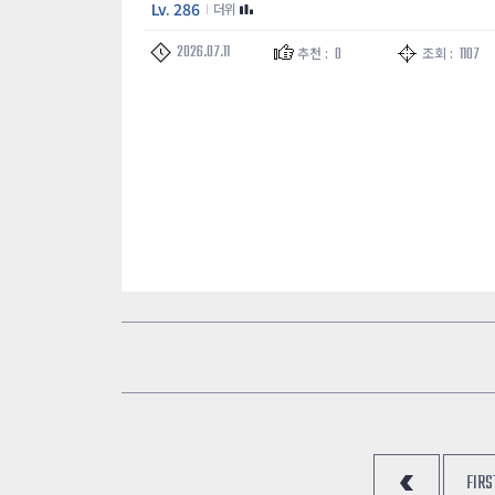
Lv. 286
더위
2026.07.11
0
1107
추천 :
조회 :
FIRST