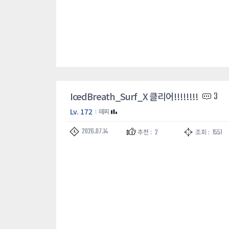
IcedBreath_Surf_X 클리어!!!!!!!!
3
Lv. 172
떼찌
2026.07.14
2
1551
추천 :
조회 :