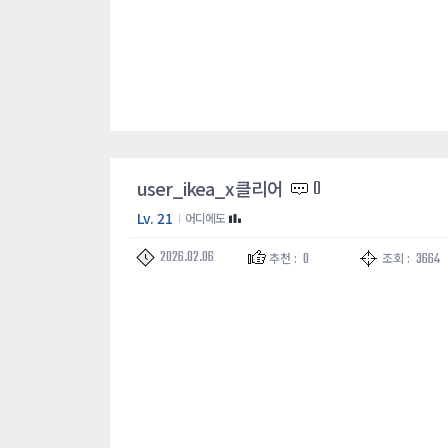
user_ikea_x 클리어
0
Lv. 21
어디에도
2026.02.06
0
3664
추천 :
조회 :