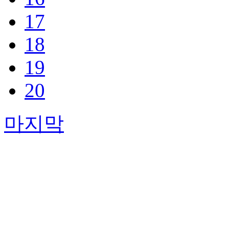
17
18
19
20
마지막