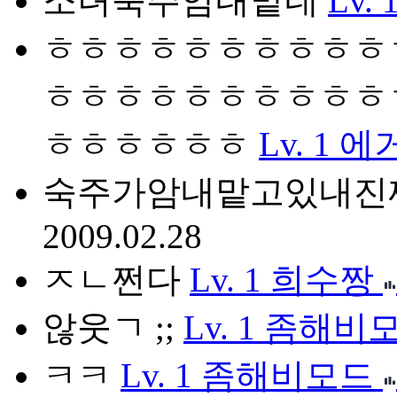
소녀숙주암내맡네
Lv. 
ㅎㅎㅎㅎㅎㅎㅎㅎㅎㅎ
ㅎㅎㅎㅎㅎㅎㅎㅎㅎㅎ
ㅎㅎㅎㅎㅎㅎ
Lv. 1
에
숙주가암내맡고있내진쨔
2009.02.28
ㅈㄴ쩐다
Lv. 1
희수짱
않웃ㄱ ;;
Lv. 1
좀해비
ㅋㅋ
Lv. 1
좀해비모드