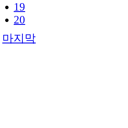
19
20
마지막