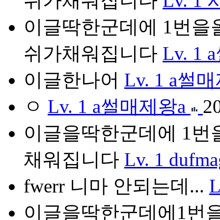
쉬가채워집니다
Lv. 1
이글딱한군데에 1번을올리
쉬가채워집니다
Lv. 1
이글한나어
Lv. 1
a썰매
ㅇ
Lv. 1
a썰매제왕a
2
이글을딱한군데에 1번을
채워집니다
Lv. 1
dufma
fwerr 니마 안되는데...
L
이글을딱한군데에1번을