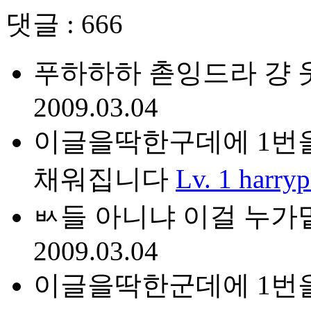
댓글 : 666
푸하하하 촏잉드라 걍 웃
2009.03.04
이글을딱한구데에 1번을
채워집니다
Lv. 1
harryp
ㅄ들 아니냐 이걸 누가
2009.03.04
이글을딱한군데에 1번을