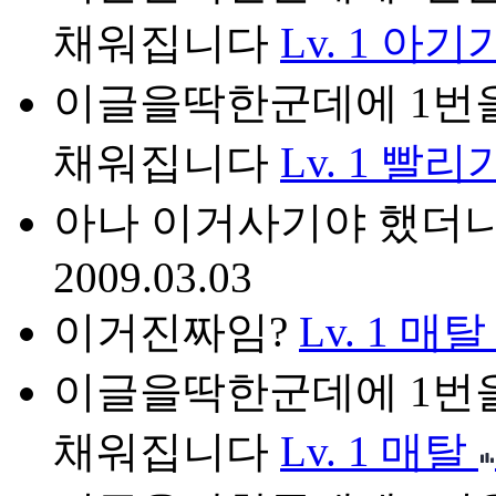
채워집니다
Lv. 1
아기
이글을딱한군데에 1번을
채워집니다
Lv. 1
빨리
아나 이거사기야 했더
2009.03.03
이거진짜임?
Lv. 1
매탈
이글을딱한군데에 1번을
채워집니다
Lv. 1
매탈