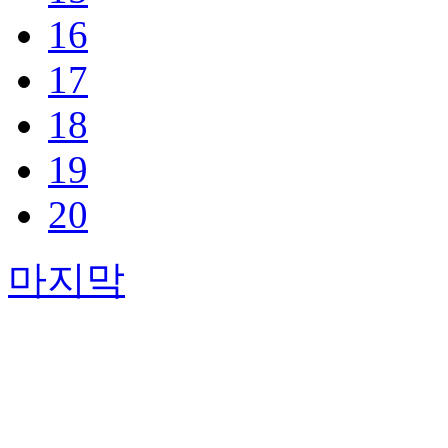
16
17
18
19
20
마지막