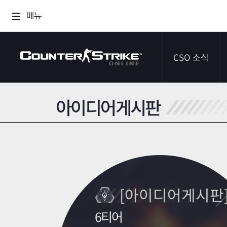
메뉴
CSO 소식
아이디어게시판
공지사항
이벤트
다이어리
[아이디어게시판
6티어