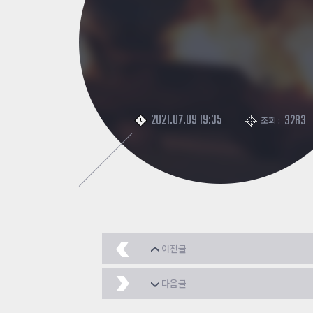
2021.07.09 19:35
3283
조회 :
이전글
좀비 부활시간 5초로 
다음글
좀비Z 2단계변이 획득