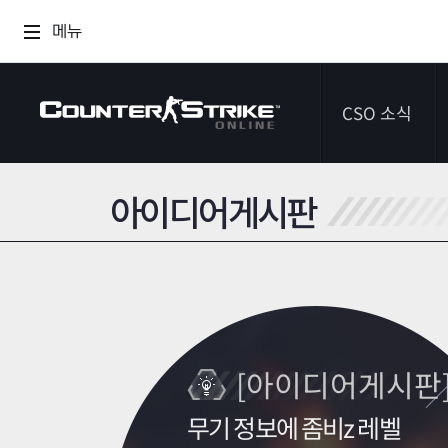
메뉴
CSO 소식
아이디어게시판
공지사항
이벤트
다이어리
[아이디어게시판
무기 정보에 좀비z 레벨