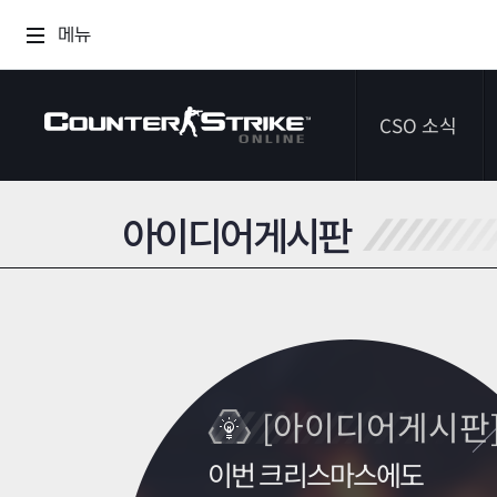
메뉴
CSO 소식
아이디어게시판
공지사항
이벤트
다이어리
[아이디어게시판
이번 크리스마스에도