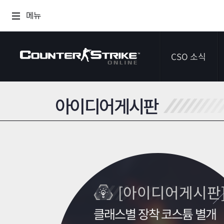
메뉴
CSO 소식
아이디어게시판
공지사항
이벤트
다이어리
[아이디어게시판
클래스별 장착 코스튬 별개