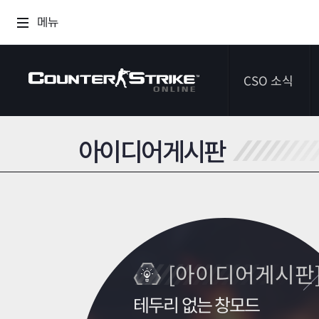
메뉴
CSO 소식
아이디어게시판
공지사항
이벤트
다이어리
[아이디어게시판
테두리 없는 창모드