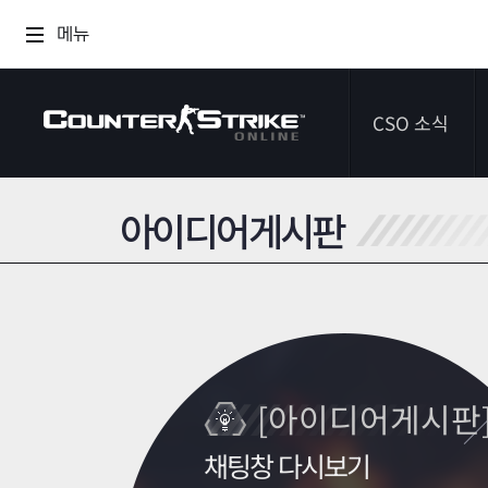
메뉴
CSO 소식
아이디어게시판
공지사항
이벤트
다이어리
[아이디어게시판
채팅창 다시보기