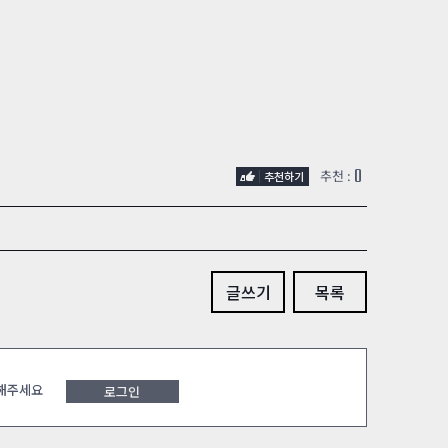
0
추천 :
글쓰기
목록
 해주세요
로그인