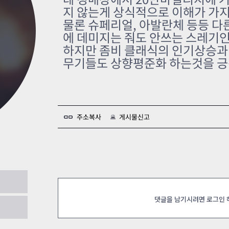
카스온라인TV
클래스 월페이퍼
지 않는게 상식적으로 이해가 가지
물론 슈페리얼, 아발란체 등등 다
기록실
에 데미지는 줘도 안쓰는 스레기
하지만 좀비 클래식의 인기상승과
무기들도 상향평준화 하는것을 긍
주소복사
게시물신고
가좀
2023.01.27
댓글을 남기시려면 로그인
2023.01.26