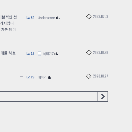
2023.02.13
기본적인 성
Lv. 34
Underscore
찬가지입니
 기본 데미
2023.01.28
거래를 하셨
Lv. 15
서래기7
2023.01.27
Lv. 19
베이가
1