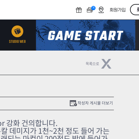
N
O
회원가입
F
F
STUDIO WEB
작성자 게시물 더보기
or 강화 건의합니다.
칼 데미지가 1천~2천 정도 들어 가는
래되는 마컴이 200정도 밖에 들어가