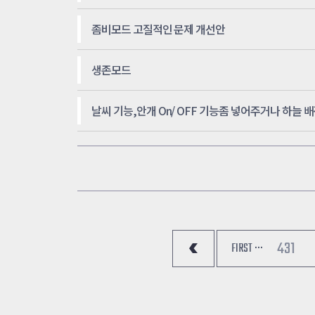
좀비모드 고질적인 문제 개선안
생존모드
날씨 기능,안개 On/ OFF 기능좀 넣어주거나 하늘 배경 
431
FIRST ···