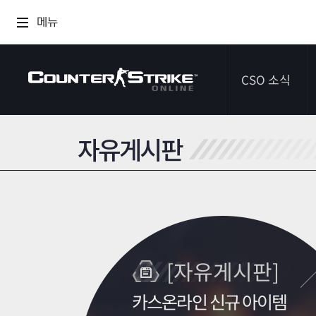
메뉴
CSO 소식
자유게시판
공지사항
이벤트
다이어리
[자유게시판]
카스온라인 신규 아이템