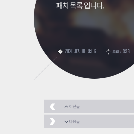
패치 목록 입니다.
2026.07.08 19:06
336
조회 :
이전글
1557
2026.07.08
다음글
카스온라인 7월15일 