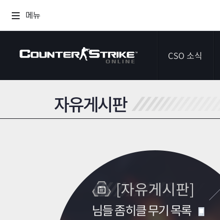
메뉴
CSO 소식
자유게시판
공지사항
이벤트
다이어리
[자유게시판]
님들 좀히클 무기 목록