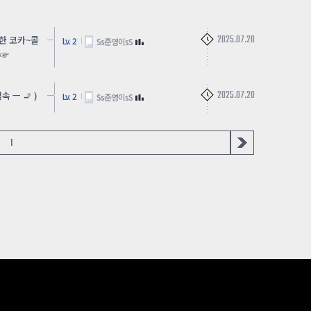
2025.07.20
한 코카~콜
Lv. 2
Ss준영이sS
☆☞
2025.07.20
 ㅡ 🚬 )
Lv. 2
Ss준영이sS
1