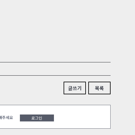
글쓰기
목록
 해주세요
로그인