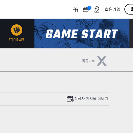
N
O
회원가입
F
F
STUDIO WEB
작성자 게시물 더보기