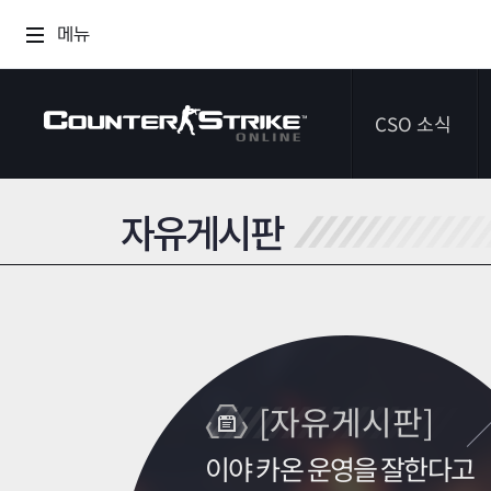
메뉴
CSO 소식
자유게시판
공지사항
이벤트
다이어리
[자유게시판]
이야 카온 운영을 잘한다고