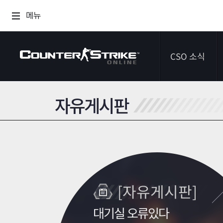
메뉴
CSO 소식
자유게시판
공지사항
이벤트
다이어리
[자유게시판]
대기실 오류있다