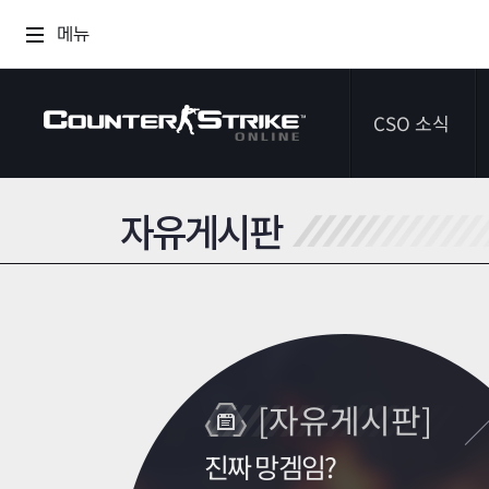
메뉴
CSO 소식
자유게시판
공지사항
이벤트
다이어리
[자유게시판]
진짜 망겜임?