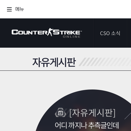
메뉴
CSO 소식
자유게시판
공지사항
이벤트
다이어리
[자유게시판]
어디 까지나 추측글인데