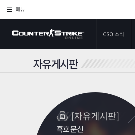
메뉴
CSO 소식
자유게시판
공지사항
이벤트
다이어리
[자유게시판]
흑호 문신