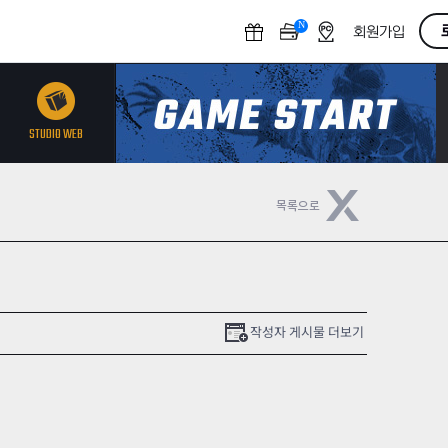
N
O
회원가입
F
F
STUDIO WEB
작성자 게시물 더보기