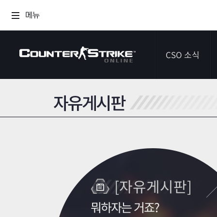
메뉴
CSO 소식
자유게시판
공지사항
이벤트
다이어리
[자유게시판]
뭐하자는 거죠?