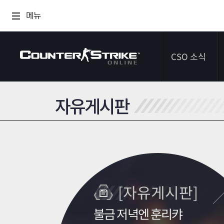
메뉴
CSO 소식
자유게시판
공지사항
이벤트
다이어리
[자유게시판]
불금 저녁엔 훈리캬