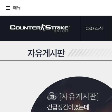
메뉴
CSO 소식
자유게시판
공지사항
이벤트
다이어리
[자유게시판]
긴급정검이였는데