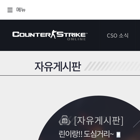
메뉴
CSO 소식
자유게시판
공지사항
이벤트
다이어리
[자유게시판]
린이랑!! 도심거리~