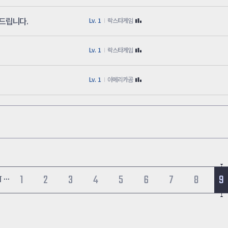
드립니다.
Lv. 1
락스타게임
Lv. 1
락스타게임
Lv. 1
아메리카곰
1
2
3
4
5
6
7
8
9
 ···