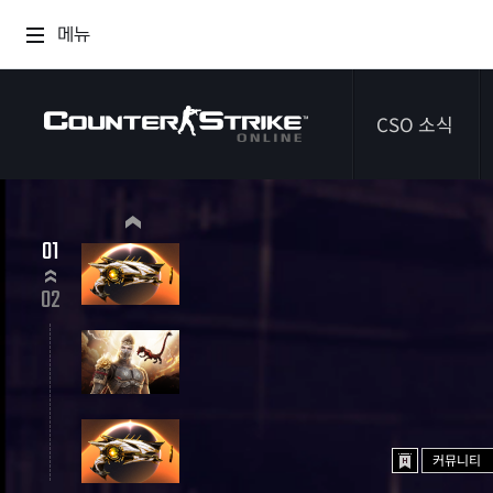
메뉴
CSO 소식
공지사항
02
이벤트
02
다이어리
커뮤니티