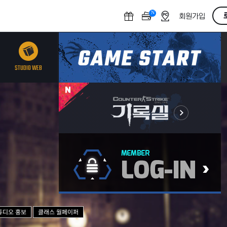
N
O
회원가입
F
F
STUDIO WEB
튜디오 홍보
클래스 월페이퍼