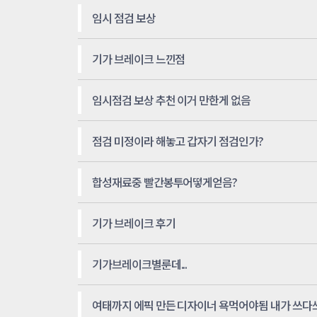
임시 점검 보상
기가 브레이크 느낀점
임시점검 보상 추천 이거 만한게 없음
점검 미정이라 해놓고 갑자기 점검인가?
합성재료중 빨간봉투어떻게얻음?
기가 브레이크 후기
기가브레이크별룬데...