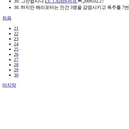
39. 그만합시다
Lv. 1
AceiN저격
2009.02.27
38. 하지만 해리포터는 인간 3명을 감염시키고 폭주를 
처음
21
22
23
24
25
26
27
28
29
30
마지막