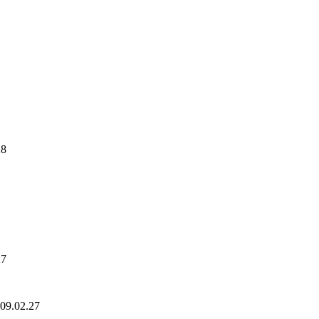
28
27
09.02.27