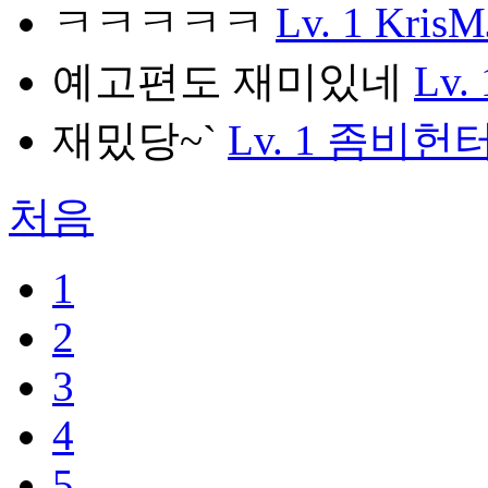
ㅋㅋㅋㅋㅋ
Lv. 1
KrisM
예고편도 재미있네
Lv. 
재밌당~`
Lv. 1
좀비헌터
처음
1
2
3
4
5