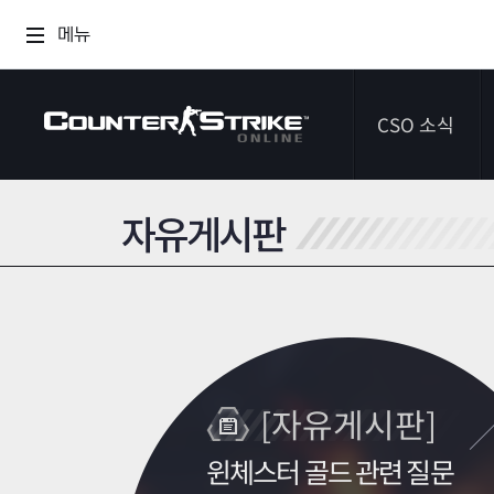
메뉴
CSO 소식
자유게시판
공지사항
이벤트
다이어리
[자유게시판]
윈체스터 골드 관련 질문