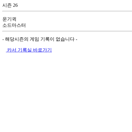
시즌 26
운기귁
소드마스터
- 해당시즌의 게임 기록이 없습니다 -
카서 기록실 바로가기