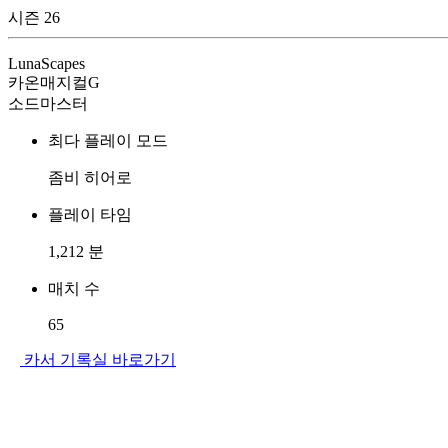
시즌 26
LunaScapes
카온매지컬G
소드마스터
최다 플레이 모드
좀비 히어로
플레이 타임
1,212
분
매치 수
65
카서 기록실 바로가기