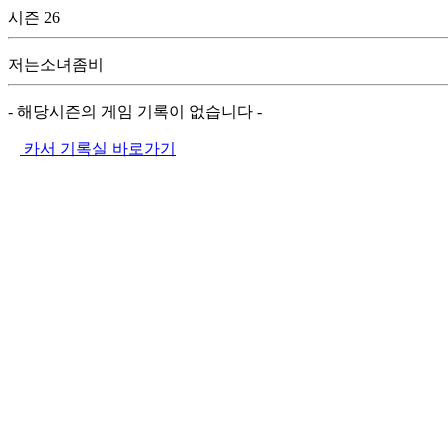
시즌 26
저는소녀좀비
- 해당시즌의 게임 기록이 없습니다 -
카서 기록실 바로가기