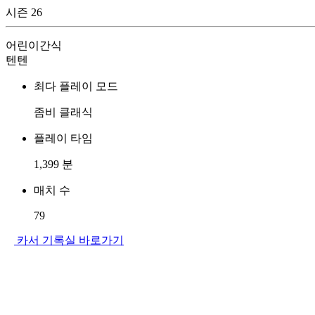
시즌 26
어린이간식
텐텐
최다 플레이 모드
좀비 클래식
플레이 타임
1,399
분
매치 수
79
카서 기록실 바로가기