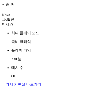
시즌 26
Nova
TR혈전
어서와
최다 플레이 모드
좀비 클래식
플레이 타임
730
분
매치 수
60
카서 기록실 바로가기