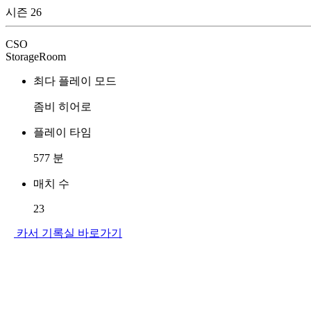
시즌 26
CSO
StorageRoom
최다 플레이 모드
좀비 히어로
플레이 타임
577
분
매치 수
23
카서 기록실 바로가기