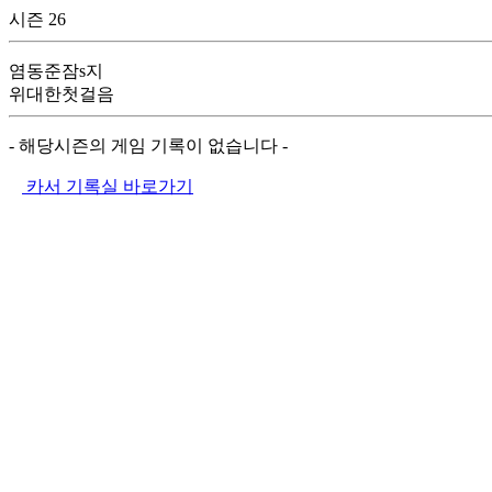
시즌 26
염동준잠s지
위대한첫걸음
- 해당시즌의 게임 기록이 없습니다 -
카서 기록실 바로가기