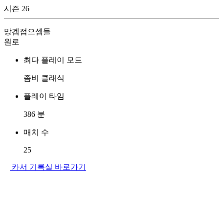
시즌 26
망겜접으셈들
원로
최다 플레이 모드
좀비 클래식
플레이 타임
386
분
매치 수
25
카서 기록실 바로가기