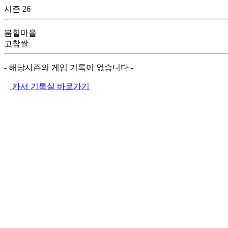
시즌 26
붐힐마을
고찹쌀
- 해당시즌의 게임 기록이 없습니다 -
카서 기록실 바로가기