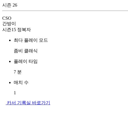
시즌 26
CSO
간방이
시즌15 정복자
최다 플레이 모드
좀비 클래식
플레이 타임
7
분
매치 수
1
카서 기록실 바로가기