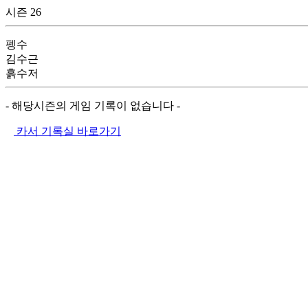
시즌 26
펭수
김수근
흙수저
- 해당시즌의 게임 기록이 없습니다 -
카서 기록실 바로가기