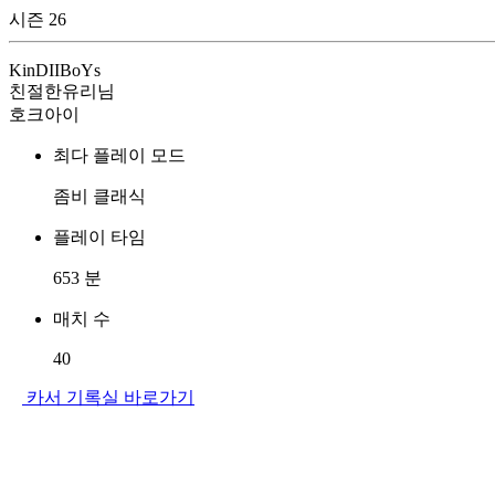
시즌 26
KinDIIBoYs
친절한유리님
호크아이
최다 플레이 모드
좀비 클래식
플레이 타임
653
분
매치 수
40
카서 기록실 바로가기