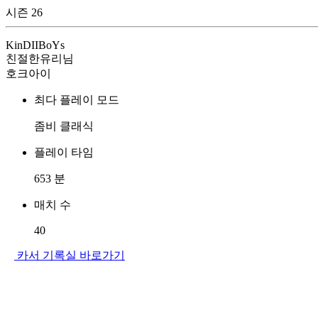
시즌 26
KinDIIBoYs
친절한유리님
호크아이
최다 플레이 모드
좀비 클래식
플레이 타임
653
분
매치 수
40
카서 기록실 바로가기